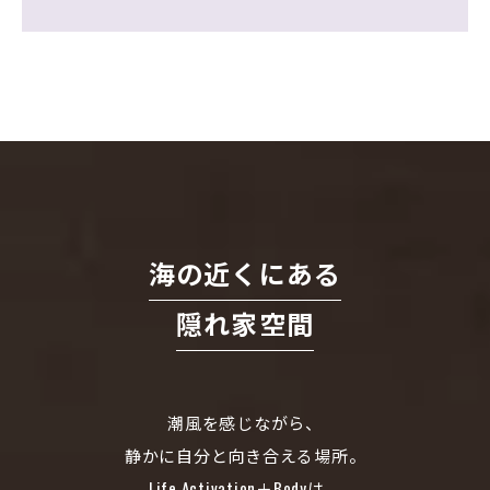
海の近くにある
隠れ家空間
潮風を感じながら、
静かに自分と向き合える場所。
Life Activation＋Bodyは、