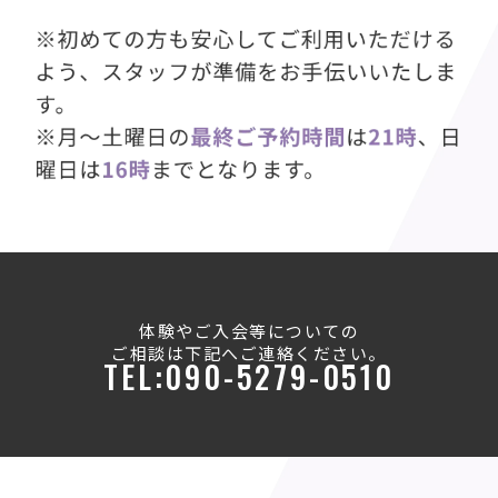
体験やご入会等についての
ご相談は下記へご連絡ください。
TEL:090-5279-0510