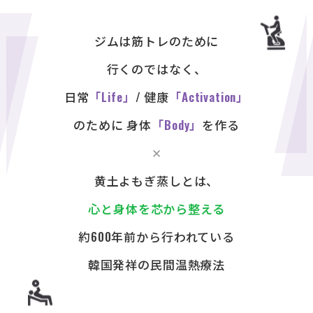
ジムは筋トレのために
行くのではなく、
日常
「Life」
/ 健康
「Activation」
のために 身体
「Body」
を作る
✕
黄土よもぎ蒸しとは、
心と身体を芯から整える
約600年前から行われている
韓国発祥の民間温熱療法