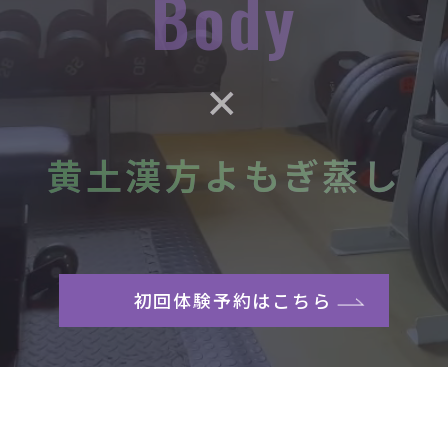
Body
✕
黄土漢方よもぎ蒸し
初回体験予約はこちら