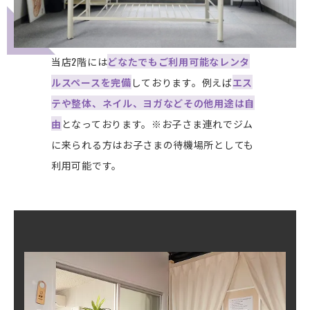
当店2階には
どなたでもご利用可能なレンタ
ルスペースを完備
しております。例えば
エス
テや整体、ネイル、ヨガなどその他用途は自
由
となっております。※お子さま連れでジム
に来られる方はお子さまの待機場所としても
利用可能です。