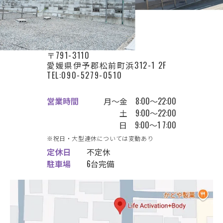
〒791-3110
愛媛県伊予郡松前町浜312-1 2F
TEL:090-5279-0510
営業時間
月〜金 8:00〜22:00
土 9:00〜22:00
日 9:00〜1 7:00
※祝日・大型連休については変動あり
定休日
不定休
駐車場
6台完備